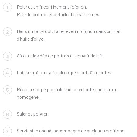
Peler et émincer finement l'oignon.
1
Peler le potiron et détailler la chair en dés.
Dans un fait-tout, faire revenir l'oignon dans un filet
2
d'huile d'olive.
Ajouter les dés de potiron et couvrir de lait.
3
Laisser mijoter à feu doux pendant 30 minutes.
4
Mixer la soupe pour obtenir un velouté onctueux et
5
homogène.
Saler et poivrer.
6
Servir bien chaud, accompagné de quelques croûtons
7