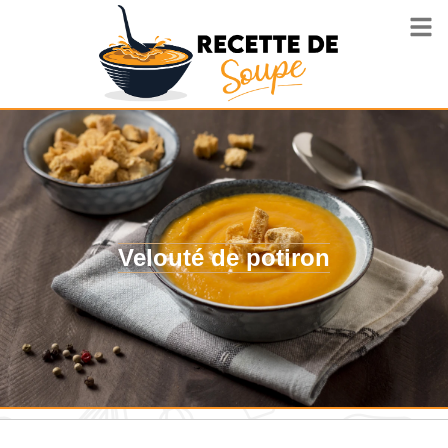
Velouté de potiron