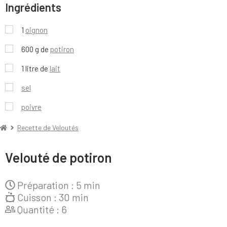
Ingrédients
1
oignon
600 g de
potiron
1 litre de
lait
sel
poivre
Recette de Veloutés
Velouté de potiron
Préparation :
5 min
Cuisson :
30 min
Quantité :
6