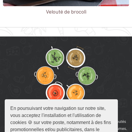
Velouté de brocoli
En poursuivant votre navigation sur notre site,
RECETTE DE SOUPE
vous acceptez l'installation et l'utilisation de
Retrouvez en un seul endroit toutes nos recettes de soupes 🥣, veloutés
cookies 🍪 sur votre poste, notamment à des fins
et bouillons. Velouté de potiron, soupe de tomate et bouillon de légumes,
promotionnelles et/ou publicitaires, dans le