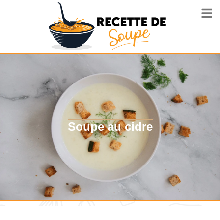
Soupe au cidre