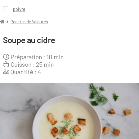
poivre
Recette de Veloutés
Soupe au cidre
Préparation :
10 min
Cuisson :
25 min
Quantité :
4