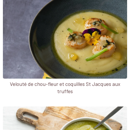
Velouté de chou-fleur et coquilles St Jacques aux
truffes