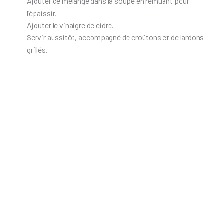
Ajouter ce mélange dans la soupe en remuant pour
l’épaissir.
Ajouter le vinaigre de cidre.
Servir aussitôt, accompagné de croûtons et de lardons
grillés.